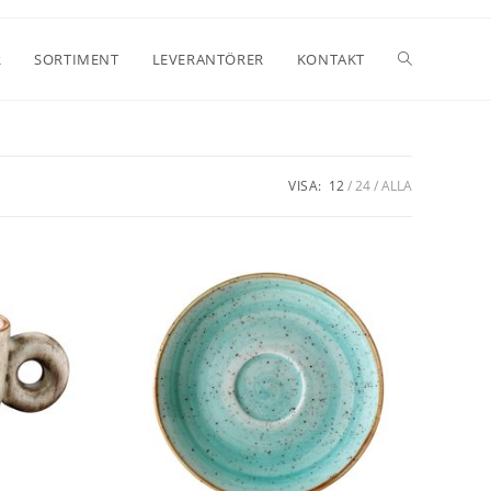
R
SORTIMENT
LEVERANTÖRER
KONTAKT
VISA:
12
24
ALLA