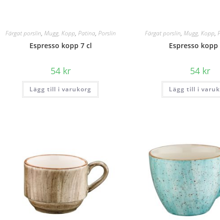
Färgat porslin
,
Mugg, Kopp
,
Patina
,
Porslin
Färgat porslin
,
Mugg, Kopp
,
Espresso kopp 7 cl
Espresso kopp 
54
kr
54
kr
Lägg till i varukorg
Lägg till i varu