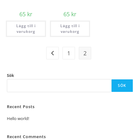
65
kr
65
kr
Lägg till i
Lägg till i
varukorg
varukorg
1
2
Sök
SÖK
Recent Posts
Hello world!
Recent Comments