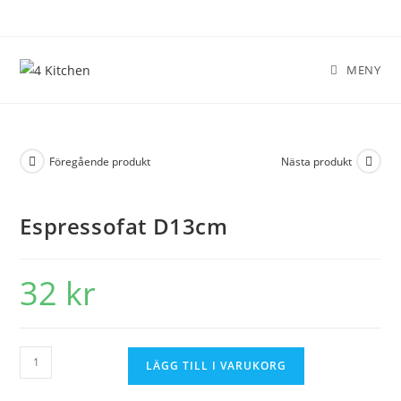
MENY
Föregående produkt
Nästa produkt
Espressofat D13cm
32
kr
LÄGG TILL I VARUKORG