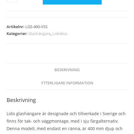
Artikelnr:
LGS-400-VSS
Kategorier:
Glashängare
,
Lobelius
BESKRIVNING
YTTERLIGARE INFORMATION
Beskrivning
Lido glashängare är designade och tillverkade i Sverige och
finns för tak- och väggmontage, med i sju färgalternativ.
Denna modell, med endast en ränna, är 400 mm djup och