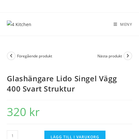
MENY
Föregående produkt
Nästa produkt
Glashängare Lido Singel Vägg
400 Svart Struktur
320
kr
LÄGG TILL I VARUKORG