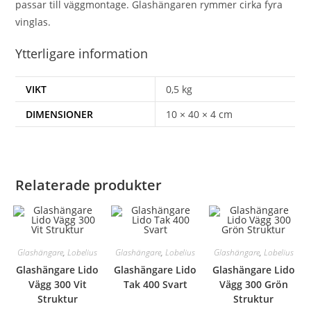
passar till väggmontage. Glashängaren rymmer cirka fyra
vinglas.
Ytterligare information
VIKT
0,5 kg
DIMENSIONER
10 × 40 × 4 cm
Relaterade produkter
Glashängare
,
Lobelius
Glashängare
,
Lobelius
Glashängare
,
Lobelius
Glashängare Lido
Glashängare Lido
Glashängare Lido
Vägg 300 Vit
Tak 400 Svart
Vägg 300 Grön
Struktur
Struktur