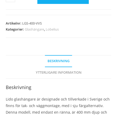
Artikelnr:
LGS-400-VVS
Kategorier:
Glashängare
,
Lobelius
BESKRIVNING
YTTERLIGARE INFORMATION
Beskrivning
Lido glashängare är designade och tillverkade i Sverige och
finns för tak- och väggmontage, med i sju färgalternativ.
Denna modell, med endast en ränna, är 400 mm djup och