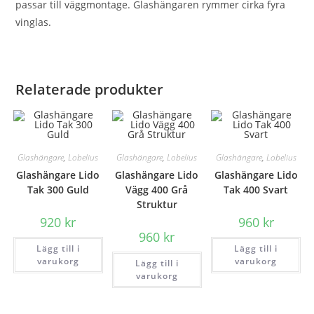
passar till väggmontage. Glashängaren rymmer cirka fyra
vinglas.
Relaterade produkter
Glashängare
,
Lobelius
Glashängare
,
Lobelius
Glashängare
,
Lobelius
Glashängare Lido
Glashängare Lido
Glashängare Lido
Tak 300 Guld
Vägg 400 Grå
Tak 400 Svart
Struktur
920
kr
960
kr
960
kr
Lägg till i
Lägg till i
varukorg
varukorg
Lägg till i
varukorg