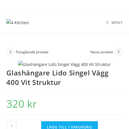
MENY
Föregående produkt
Nästa produkt
Glashängare Lido Singel Vägg
400 Vit Struktur
320
kr
LÄGG TILL I VARUKORG