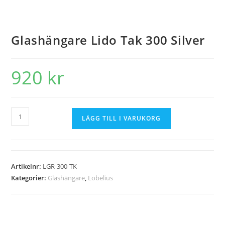
Glashängare Lido Tak 300 Silver
920
kr
LÄGG TILL I VARUKORG
Artikelnr:
LGR-300-TK
Kategorier:
Glashängare
,
Lobelius