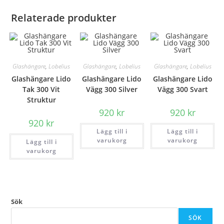
Relaterade produkter
Glashängare
,
Lobelius
Glashängare
,
Lobelius
Glashängare
,
Lobelius
Glashängare Lido
Glashängare Lido
Glashängare Lido
Tak 300 Vit
Vägg 300 Silver
Vägg 300 Svart
Struktur
920
kr
920
kr
920
kr
Lägg till i
Lägg till i
varukorg
varukorg
Lägg till i
varukorg
Sök
SÖK