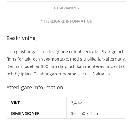
BESKRIVNING
YTTERLIGARE INFORMATION
Beskrivning
Lido glashängare är designade och tillverkade i Sverige och
finns för tak- och väggmontage, med sju olika färgalternativ.
Denna modell är 300 mm djup och kan monteras under tak
och hyllplan. Glashängaren rymmer cirka 15 vinglas.
Ytterligare information
VIKT
2,4 kg
DIMENSIONER
30 × 50 × 7 cm