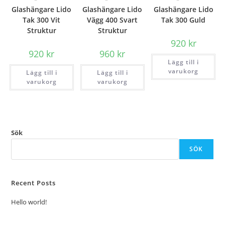
Glashängare Lido
Glashängare Lido
Glashängare Lido
Tak 300 Vit
Vägg 400 Svart
Tak 300 Guld
Struktur
Struktur
920
kr
920
kr
960
kr
Lägg till i
varukorg
Lägg till i
Lägg till i
varukorg
varukorg
Sök
SÖK
Recent Posts
Hello world!