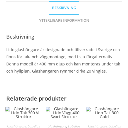
BESKRIVNING
YTTERLIGARE INFORMATION
Beskrivning
Lido glashängare är designade och tillverkade i Sverige och
finns för tak- och väggmontage, med i sju färgalternativ.
Denna modell är 400 mm djup och kan monteras under tak
och hyllplan. Glashängaren rymmer cirka 20 vinglas.
Relaterade produkter
Glashängare
,
Lobelius
Glashängare
,
Lobelius
Glashängare
,
Lobelius