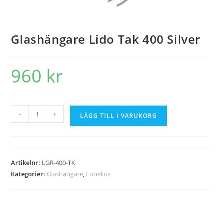
Glashängare Lido Tak 400 Silver
960
kr
-
+
LÄGG TILL I VARUKORG
Artikelnr:
LGR-400-TK
Kategorier:
Glashängare
,
Lobelius