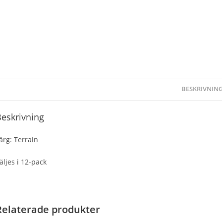
BESKRIVNIN
eskrivning
ärg: Terrain
äljes i 12-pack
Relaterade produkter