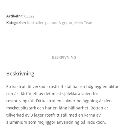
Artikelnr:
63322
Kategorier:
Kastruller, pannor & grytor
,
Merx Team
BESKRIVNING
Beskrivning
En kastrull tillverkad i rostfritt stål har en hög hygienfaktor
och är därför ett av det mest självklara valen för
restaurangkök. Då kastrullen saknar beläggning är den
mycket slitstark och har en lång hållbarhet. Botten är
tillverkad av 3 lager rostfritt stål med en kärna av
aluminium som möjliggör användning på induktion.