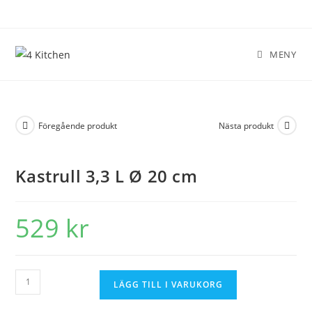
MENY
Föregående produkt
Nästa produkt
Kastrull 3,3 L Ø 20 cm
529
kr
LÄGG TILL I VARUKORG