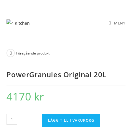
MENY
Föregående produkt
PowerGranules Original 20L
4170
kr
LÄGG TILL I VARUKORG