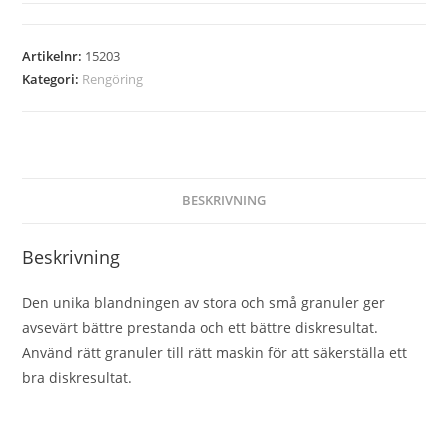
Artikelnr:
15203
Kategori:
Rengöring
BESKRIVNING
Beskrivning
Den unika blandningen av stora och små granuler ger
avsevärt bättre prestanda och ett bättre diskresultat.
Använd rätt granuler till rätt maskin för att säkerställa ett
bra diskresultat.