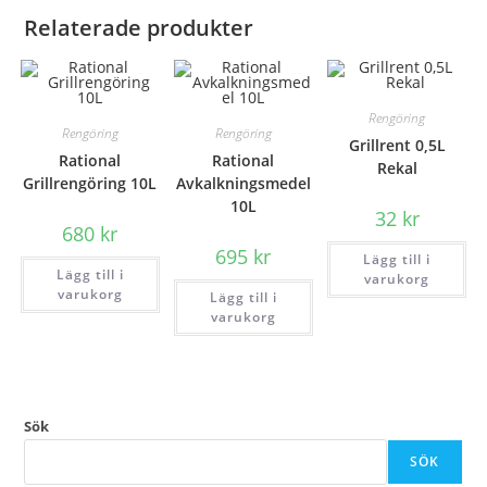
Relaterade produkter
Rengöring
Rengöring
Rengöring
Grillrent 0,5L
Rational
Rational
Rekal
Grillrengöring 10L
Avkalkningsmedel
10L
32
kr
680
kr
695
kr
Lägg till i
Lägg till i
varukorg
varukorg
Lägg till i
varukorg
Sök
SÖK