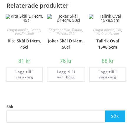
Relaterade produkter
Färgat porslin
,
Patina
,
Färgat porslin
,
Patina
,
Färgat porslin
,
Fat
,
Porslin
,
Skål
Porslin
,
Skål
Patina
,
Porslin
Rita Skål D14cm,
Joker Skål D14cm,
Tallrik Oval
45cl
50cl
15×8,5cm
81
kr
76
kr
88
kr
Lägg till i
Lägg till i
Lägg till i
varukorg
varukorg
varukorg
Sök
SÖK