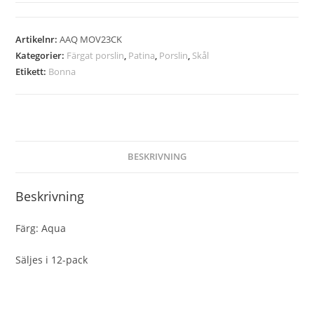
Artikelnr:
AAQ MOV23CK
Kategorier:
Färgat porslin
,
Patina
,
Porslin
,
Skål
Etikett:
Bonna
BESKRIVNING
Beskrivning
Färg: Aqua
Säljes i 12-pack