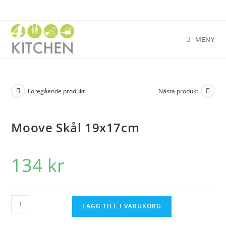
MENY
Föregående produkt
Nästa produkt
Moove Skål 19x17cm
134
kr
LÄGG TILL I VARUKORG