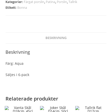
Kategorier:
Färgat porslin
,
Patina
,
Porslin
,
Tallrik
Etikett:
Bonna
BESKRIVNING
Beskrivning
Färg: Aqua
Säljes i 6-pack
Relaterade produkter