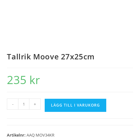
Tallrik Moove 27x25cm
235
kr
-
+
LÄGG TILL I VARUKORG
Artikelnr:
AAQ MOV34KR