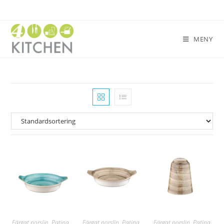
MENY
Färgat porslin
,
Patina
,
Färgat porslin
,
Patina
,
Färgat porslin
,
Patina
,