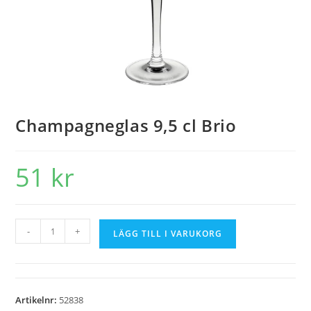
Champagneglas 9,5 cl Brio
51
kr
-
+
LÄGG TILL I VARUKORG
Artikelnr:
52838