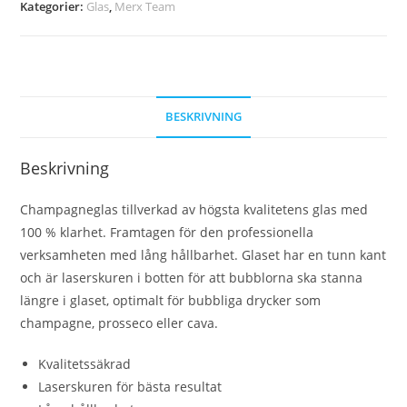
Kategorier:
Glas
,
Merx Team
BESKRIVNING
Beskrivning
Champagneglas tillverkad av högsta kvalitetens glas med
100 % klarhet. Framtagen för den professionella
verksamheten med lång hållbarhet. Glaset har en tunn kant
och är laserskuren i botten för att bubblorna ska stanna
längre i glaset, optimalt för bubbliga drycker som
champagne, prosseco eller cava.
Kvalitetssäkrad
Laserskuren för bästa resultat