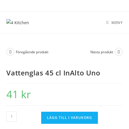
MENY
Föregående produkt
Nästa produkt
Vattenglas 45 cl InAlto Uno
41
kr
LÄGG TILL I VARUKORG