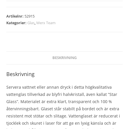
Artikelnr:
52915
Kategorier:
Glas
,
Merx Team
BESKRIVNING
Beskrivning
Servera vattnet eller annan dryck i detta högkvalitativa
vattenglas tillverkad av blyfri halvkristall, även kallat ”Star
Glass”. Materialet är extra klart, transparent och 100 %
återvinningsbart. Glaset står stabilt på bordet och är extra
resistent mot stötar och slitage. Vattenglaset är reducerat i
tjocklek och skuret i laser för att ge en lyxig känsla och är