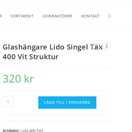
R
SORTIMENT
LEVERANTÖRER
KONTAKT
Glashängare Lido Singel Tak
400 Vit Struktur
320
kr
LÄGG TILL I VARUKORG
Artikelnr:
LGS-400-TVS