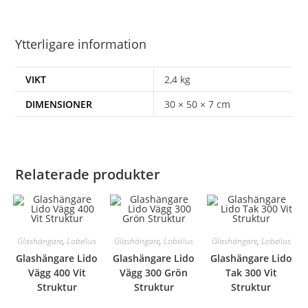
Ytterligare information
VIKT
2,4 kg
DIMENSIONER
30 × 50 × 7 cm
Relaterade produkter
Glashängare
,
Lobelius
Glashängare
,
Lobelius
Glashängare
,
Lobelius
Glashängare Lido
Glashängare Lido
Glashängare Lido
Vägg 400 Vit
Vägg 300 Grön
Tak 300 Vit
Struktur
Struktur
Struktur