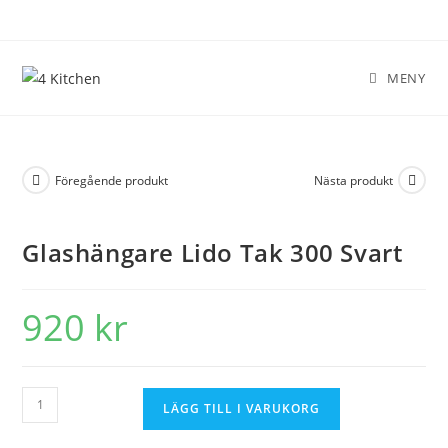
MENY
Föregående produkt
Nästa produkt
Glashängare Lido Tak 300 Svart
920
kr
LÄGG TILL I VARUKORG