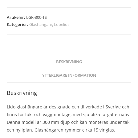
Artikelnr:
LGR-300-TS
Kategorier:
Glashängare
,
Lobelius
BESKRIVNING
YTTERLIGARE INFORMATION
Beskrivning
Lido glashängare är designade och tillverkade i Sverige och
finns för tak- och väggmontage, med sju olika färgalternativ.
Denna modell är 300 mm djup och kan monteras under tak
och hyllplan. Glashängaren rymmer cirka 15 vinglas.