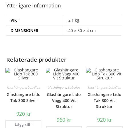
Ytterligare information
VIKT
2,1 kg
DIMENSIONER
40 × 50 × 4 cm
Relaterade produkter
Glashängare
,
Lobelius
Glashängare
,
Lobelius
Glashängare
,
Lobelius
Glashängare Lido
Glashängare Lido
Glashängare Lido
Tak 300 Silver
Vägg 400 Vit
Tak 300 Vit
Struktur
Struktur
920
kr
960
kr
920
kr
Lägg till i