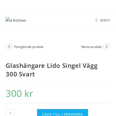
MENY
Föregående produkt
Nästa produkt
Glashängare Lido Singel Vägg
300 Svart
300
kr
LÄGG TILL I VARUKORG