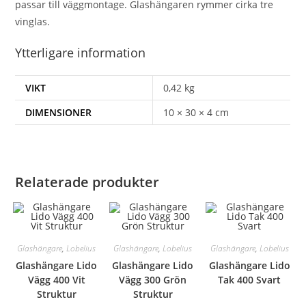
passar till väggmontage. Glashängaren rymmer cirka tre
vinglas.
Ytterligare information
VIKT
0,42 kg
DIMENSIONER
10 × 30 × 4 cm
Relaterade produkter
Glashängare
,
Lobelius
Glashängare
,
Lobelius
Glashängare
,
Lobelius
Glashängare Lido
Glashängare Lido
Glashängare Lido
Vägg 400 Vit
Vägg 300 Grön
Tak 400 Svart
Struktur
Struktur