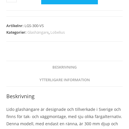
Artikelnr:
LGS-300-VS
Kategorier:
Glashängare
,
Lobelius
BESKRIVNING
YTTERLIGARE INFORMATION
Beskrivning
Lido glashängare är designade och tillverkade i Sverige och
finns för tak- och väggmontage, med sju olika färgalternativ.
Denna modell, med endast en ränna, är 300 mm djup och