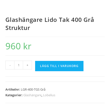
Glashängare Lido Tak 400 Grå
Struktur
960
kr
-
+
LÄGG TILL I VARUKORG
Artikelnr:
LGR-400-TGS Grå
Kategorier:
Glashängare
,
Lobelius