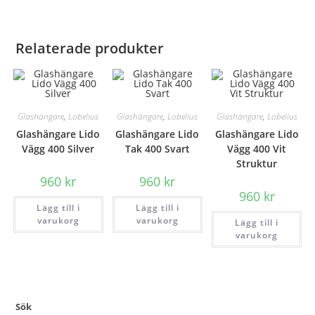
Relaterade produkter
Glashängare
,
Lobelius
Glashängare
,
Lobelius
Glashängare
,
Lobelius
Glashängare Lido
Glashängare Lido
Glashängare Lido
Vägg 400 Silver
Tak 400 Svart
Vägg 400 Vit
Struktur
960
kr
960
kr
960
kr
Lägg till i
Lägg till i
varukorg
varukorg
Lägg till i
varukorg
Sök