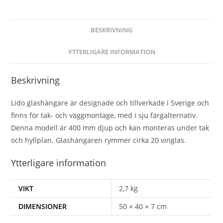
BESKRIVNING
YTTERLIGARE INFORMATION
Beskrivning
Lido glashängare är designade och tillverkade i Sverige och
finns för tak- och väggmontage, med i sju färgalternativ.
Denna modell är 400 mm djup och kan monteras under tak
och hyllplan. Glashängaren rymmer cirka 20 vinglas.
Ytterligare information
VIKT
2,7 kg
DIMENSIONER
50 × 40 × 7 cm