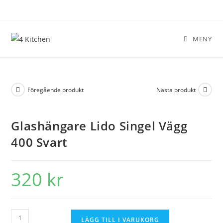
MENY
Föregående produkt
Nästa produkt
Glashängare Lido Singel Vägg
400 Svart
320
kr
LÄGG TILL I VARUKORG