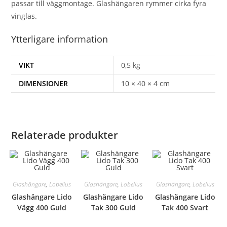
passar till väggmontage. Glashängaren rymmer cirka fyra
vinglas.
Ytterligare information
VIKT
0,5 kg
DIMENSIONER
10 × 40 × 4 cm
Relaterade produkter
Glashängare
,
Lobelius
Glashängare
,
Lobelius
Glashängare
,
Lobelius
Glashängare Lido
Glashängare Lido
Glashängare Lido
Vägg 400 Guld
Tak 300 Guld
Tak 400 Svart