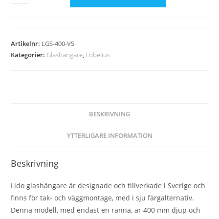
Artikelnr:
LGS-400-VS
Kategorier:
Glashängare
,
Lobelius
BESKRIVNING
YTTERLIGARE INFORMATION
Beskrivning
Lido glashängare är designade och tillverkade i Sverige och
finns för tak- och väggmontage, med i sju färgalternativ.
Denna modell, med endast en ränna, är 400 mm djup och