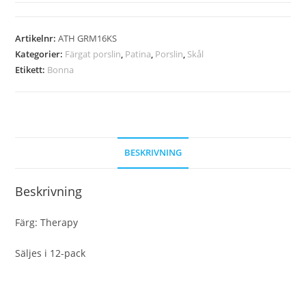
Artikelnr:
ATH GRM16KS
Kategorier:
Färgat porslin
,
Patina
,
Porslin
,
Skål
Etikett:
Bonna
BESKRIVNING
Beskrivning
Färg: Therapy
Säljes i 12-pack