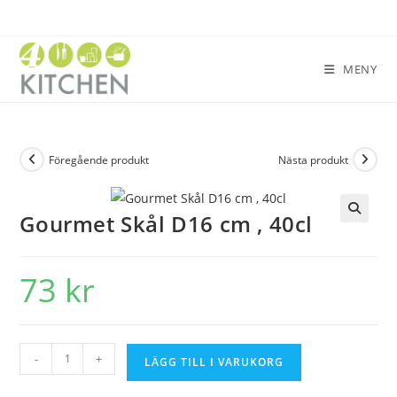
MENY
Föregående produkt
Nästa produkt
Gourmet Skål D16 cm , 40cl
🔍
73
kr
-
+
LÄGG TILL I VARUKORG