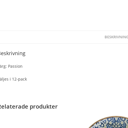
BESKRIVNIN
eskrivning
ärg: Passion
äljes i 12-pack
Relaterade produkter