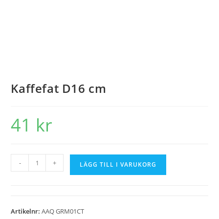
Kaffefat D16 cm
41
kr
-
+
LÄGG TILL I VARUKORG
Artikelnr:
AAQ GRM01CT