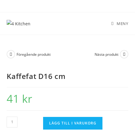
MENY
Föregående produkt
Nästa produkt
Kaffefat D16 cm
41
kr
LÄGG TILL I VARUKORG