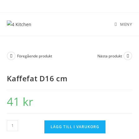
MENY
Föregående produkt
Nästa produkt
Kaffefat D16 cm
41
kr
LÄGG TILL I VARUKORG