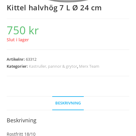
Kittel halvhög 7 L Ø 24 cm
750
kr
Slut i lager
Artikelnr:
63312
Kategorier:
Kastruller, pannor & grytor
,
Merx Team
BESKRIVNING
Beskrivning
Rostfritt 18/10