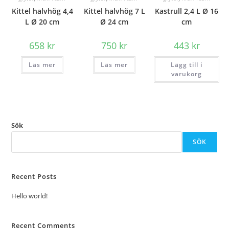
Kittel halvhög 4,4
Kittel halvhög 7 L
Kastrull 2,4 L Ø 16
L Ø 20 cm
Ø 24 cm
cm
658
kr
750
kr
443
kr
Läs mer
Läs mer
Lägg till i
varukorg
Sök
SÖK
Recent Posts
Hello world!
Recent Comments