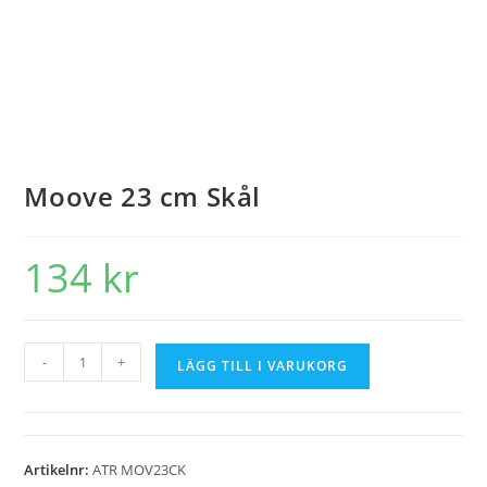
Moove 23 cm Skål
134
kr
-
+
LÄGG TILL I VARUKORG
Artikelnr:
ATR MOV23CK