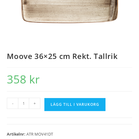
Moove 36×25 cm Rekt. Tallrik
358
kr
-
+
LÄGG TILL I VARUKORG
Artikelnr:
ATR MOV41DT