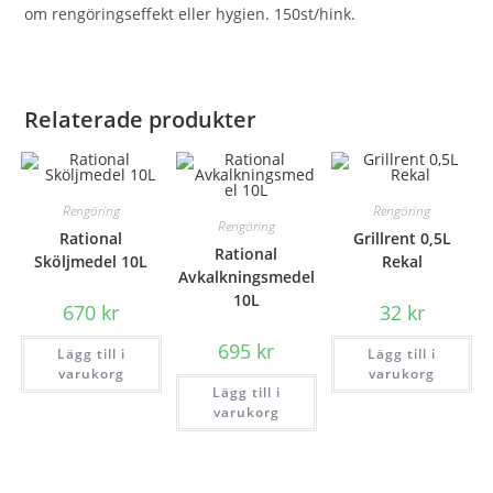
om rengöringseffekt eller hygien. 150st/hink.
Relaterade produkter
Rengöring
Rengöring
Rengöring
Rational
Grillrent 0,5L
Rational
Sköljmedel 10L
Rekal
Avkalkningsmedel
10L
670
kr
32
kr
695
kr
Lägg till i
Lägg till i
varukorg
varukorg
Lägg till i
varukorg