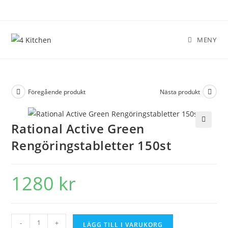
MENY
Föregående produkt
Nästa produkt
Rational Active Green
🔍
Rengöringstabletter 150st
1280
kr
-
+
LÄGG TILL I VARUKORG