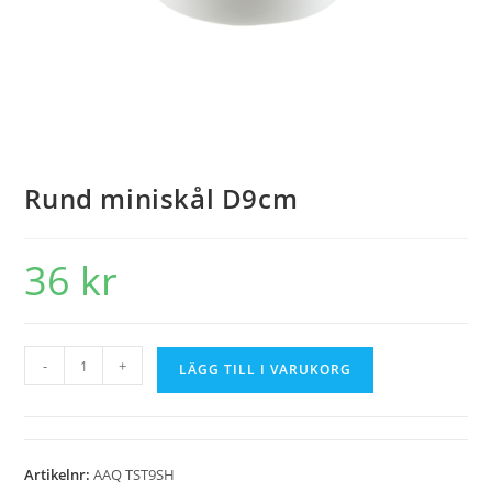
Rund miniskål D9cm
36
kr
-
+
LÄGG TILL I VARUKORG
Artikelnr:
AAQ TST9SH