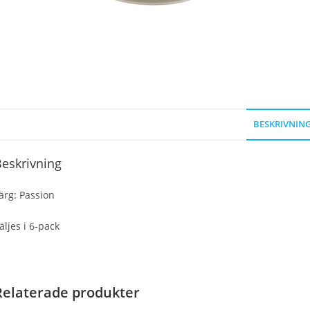
BESKRIVNIN
eskrivning
ärg: Passion
äljes i 6-pack
Relaterade produkter