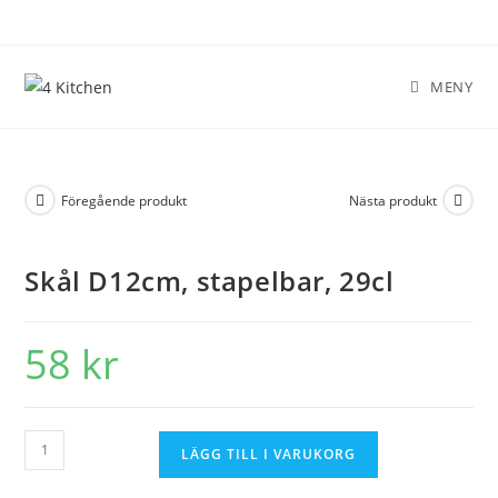
MENY
Föregående produkt
Nästa produkt
Skål D12cm, stapelbar, 29cl
58
kr
LÄGG TILL I VARUKORG