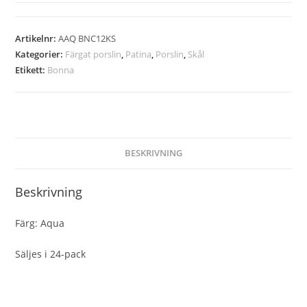
Artikelnr:
AAQ BNC12KS
Kategorier:
Färgat porslin
,
Patina
,
Porslin
,
Skål
Etikett:
Bonna
BESKRIVNING
Beskrivning
Färg: Aqua
Säljes i 24-pack