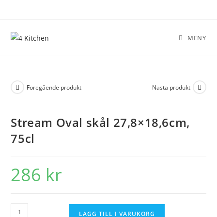
MENY
Föregående produkt
Nästa produkt
Stream Oval skål 27,8×18,6cm,
75cl
286
kr
LÄGG TILL I VARUKORG