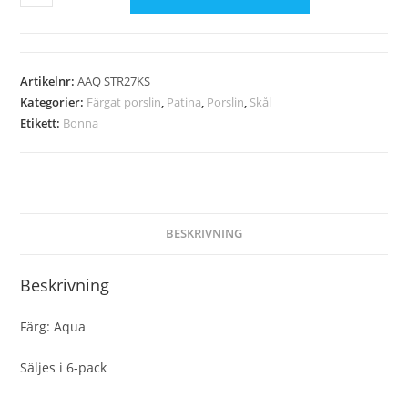
Artikelnr:
AAQ STR27KS
Kategorier:
Färgat porslin
,
Patina
,
Porslin
,
Skål
Etikett:
Bonna
BESKRIVNING
Beskrivning
Färg: Aqua
Säljes i 6-pack