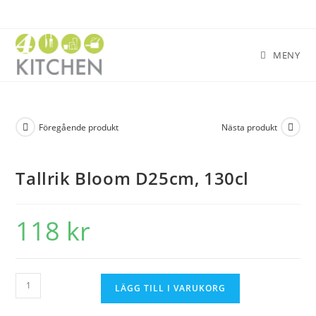
MENY
Föregående produkt
Nästa produkt
Tallrik Bloom D25cm, 130cl
118
kr
LÄGG TILL I VARUKORG