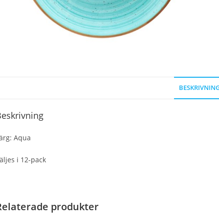
BESKRIVNIN
eskrivning
ärg: Aqua
äljes i 12-pack
Relaterade produkter