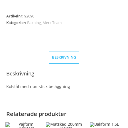
Artikelnr:
92090
Kategorier:
Bakning
,
Merx Team
BESKRIVNING
Beskrivning
Kolstål med non-stick beläggning
Relaterade produkter