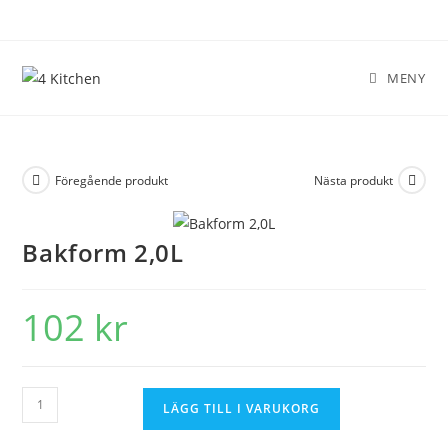
MENY
Föregående produkt
Nästa produkt
Bakform 2,0L
102
kr
LÄGG TILL I VARUKORG