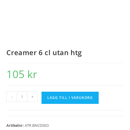
Creamer 6 cl utan htg
105
kr
-
+
LÄGG TILL I VARUKORG
Artikelnr:
ATR BNC03SO