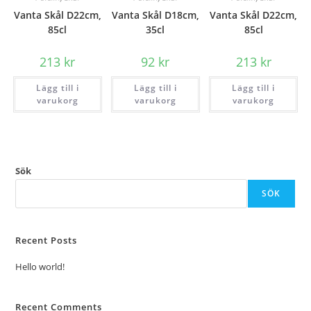
Vanta Skål D22cm,
Vanta Skål D18cm,
Vanta Skål D22cm,
85cl
35cl
85cl
213
kr
92
kr
213
kr
Lägg till i
Lägg till i
Lägg till i
varukorg
varukorg
varukorg
Sök
SÖK
Recent Posts
Hello world!
Recent Comments