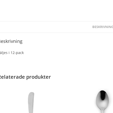
BESKRIVNIN
eskrivning
äljes i 12-pack
Relaterade produkter