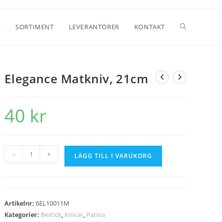
R
SORTIMENT
LEVERANTÖRER
KONTAKT
Elegance Matkniv, 21cm
40
kr
-
+
LÄGG TILL I VARUKORG
Artikelnr:
6EL10011M
Kategorier:
Bestick
,
Knivar
,
Patina