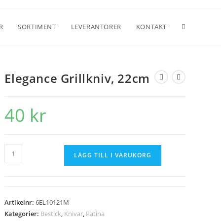
R
SORTIMENT
LEVERANTÖRER
KONTAKT
Elegance Grillkniv, 22cm
40
kr
LÄGG TILL I VARUKORG
Artikelnr:
6EL10121M
Kategorier:
Bestick
,
Knivar
,
Patina