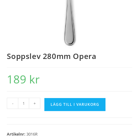
Soppslev 280mm Opera
189
kr
-
+
LÄGG TILL I VARUKORG
Artikelnr:
3016R