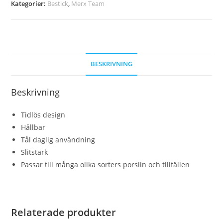
Kategorier:
Bestick
,
Merx Team
BESKRIVNING
Beskrivning
Tidlös design
Hållbar
Tål daglig användning
Slitstark
Passar till många olika sorters porslin och tillfällen
Relaterade produkter