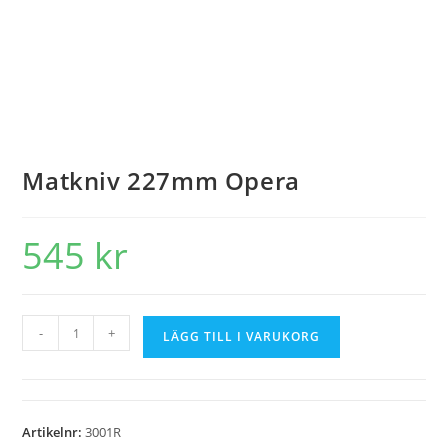
Matkniv 227mm Opera
545
kr
-
+
LÄGG TILL I VARUKORG
Artikelnr:
3001R