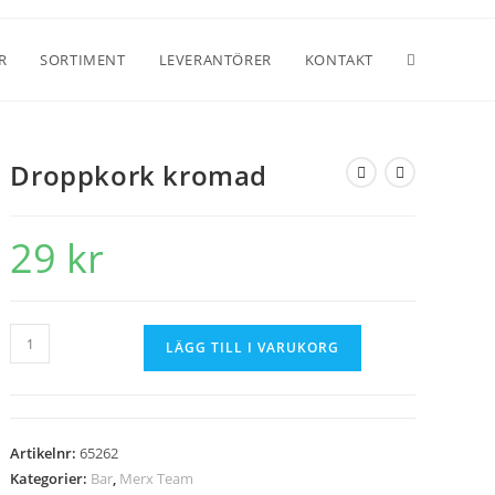
R
SORTIMENT
LEVERANTÖRER
KONTAKT
Droppkork kromad
29
kr
LÄGG TILL I VARUKORG
Artikelnr:
65262
Kategorier:
Bar
,
Merx Team