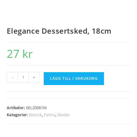
Elegance Dessertsked, 18cm
27
kr
-
+
LÄGG TILL I VARUKORG
Artikelnr:
6EL20061M
Kategorier:
Bestick
,
Patina
,
Skedar