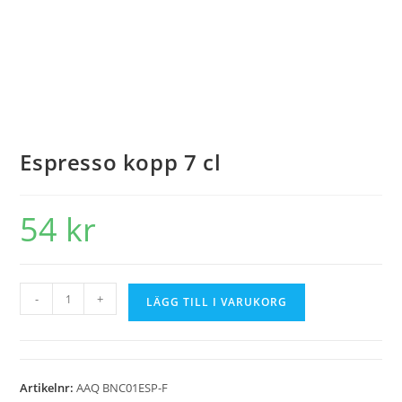
Espresso kopp 7 cl
54
kr
-
+
LÄGG TILL I VARUKORG
Artikelnr:
AAQ BNC01ESP-F