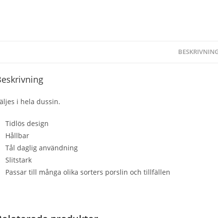
BESKRIVNIN
eskrivning
äljes i hela dussin.
Tidlös design
Hållbar
Tål daglig användning
Slitstark
Passar till många olika sorters porslin och tillfällen