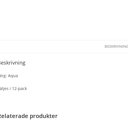
BESKRIVNIN
eskrivning
ärg: Aqua
äljes i 12-pack
Relaterade produkter