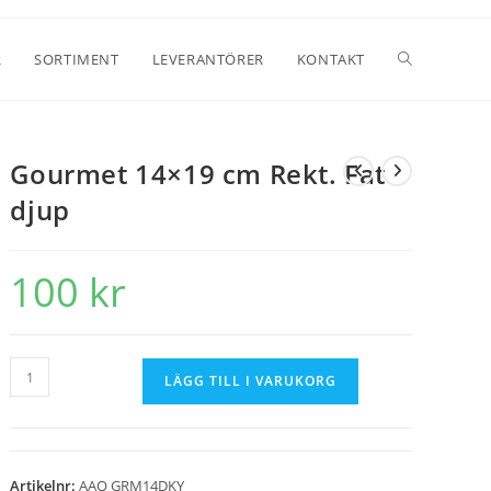
R
SORTIMENT
LEVERANTÖRER
KONTAKT
Gourmet 14×19 cm Rekt. Fat
djup
100
kr
LÄGG TILL I VARUKORG
Artikelnr:
AAQ GRM14DKY