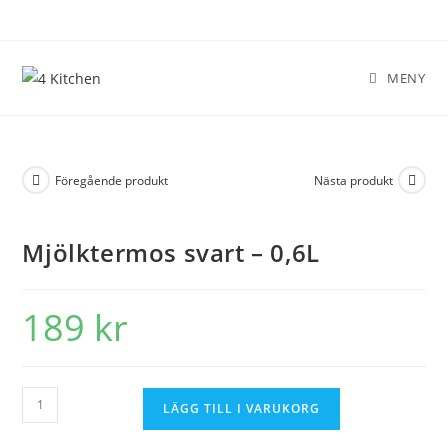
MENY
Föregående produkt
Nästa produkt
Mjölktermos svart – 0,6L
189
kr
LÄGG TILL I VARUKORG