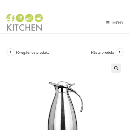
MENY
Föregående produkt
Nästa produkt
🔍