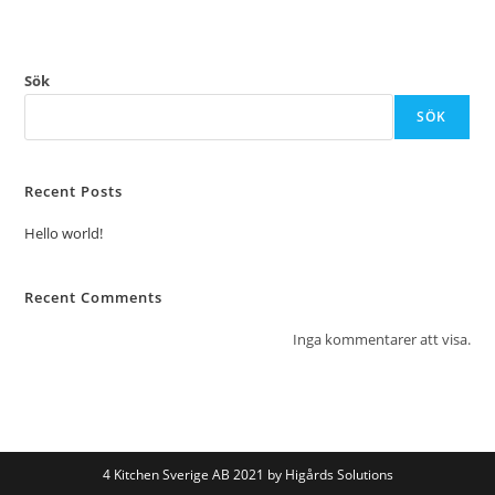
Sök
SÖK
Recent Posts
Hello world!
Recent Comments
Inga kommentarer att visa.
4 Kitchen Sverige AB 2021 by Higårds Solutions